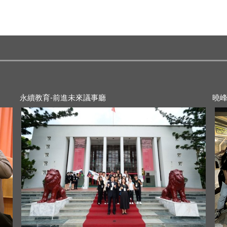
2022-08-31
20
永續教育-前進未來議事廳
曉