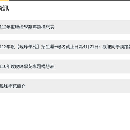
資訊
112年度曉峰學苑專題構想表
112年度【曉峰學苑】招生囉~報名截止日為4月21日~ 歡迎同學踴躍
110年度曉峰學苑專題構想表
曉峰學苑簡介