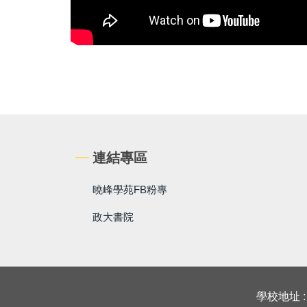
連結專區
曉峰學苑FB粉專
政大書院
學校地址 :