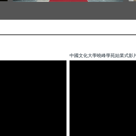
中國文化大學曉峰學苑始業式影