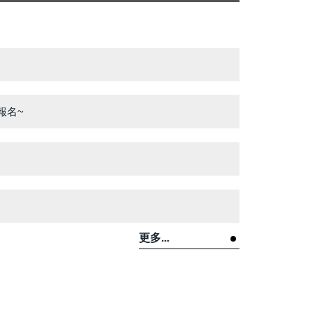
報名~
更多...