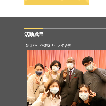
活動成果
2021-11-28
榮譽苑生與聖露西亞大使合照