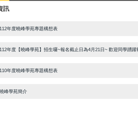
資訊
112年度曉峰學苑專題構想表
112年度【曉峰學苑】招生囉~報名截止日為4月21日~ 歡迎同學踴躍
110年度曉峰學苑專題構想表
曉峰學苑簡介