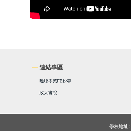
連結專區
曉峰學苑FB粉專
政大書院
學校地址 :