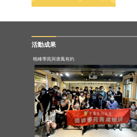
活動成果
2021-11-28
曉峰學苑與唐鳳有約