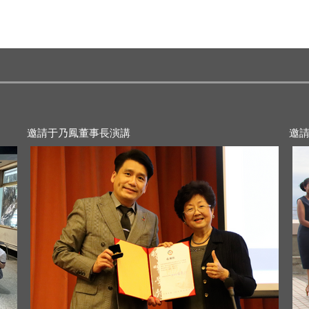
2021-11-28
20
邀請于乃鳳董事長演講
邀