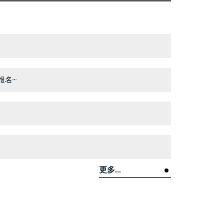
報名~
更多...