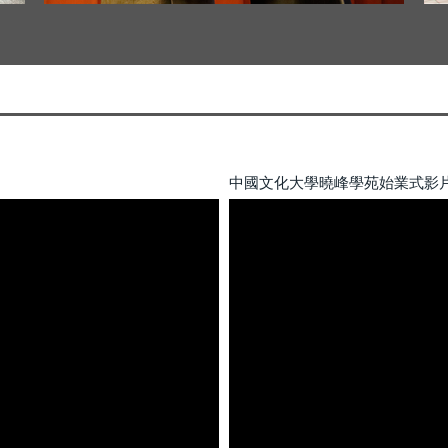
中國文化大學曉峰學苑始業式影